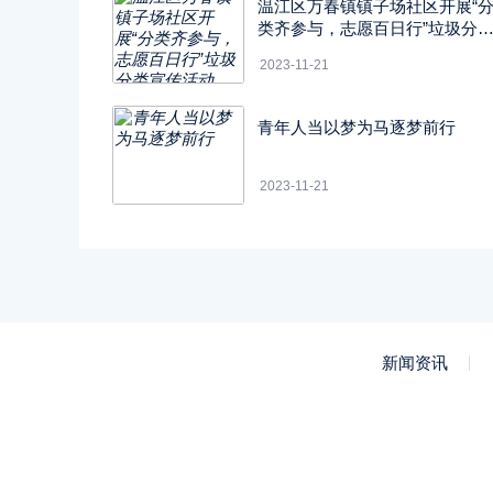
温江区万春镇镇子场社区开展“
类齐参与，志愿百日行”垃圾分
宣传活动
2023-11-21
青年人当以梦为马逐梦前行
2023-11-21
新闻资讯