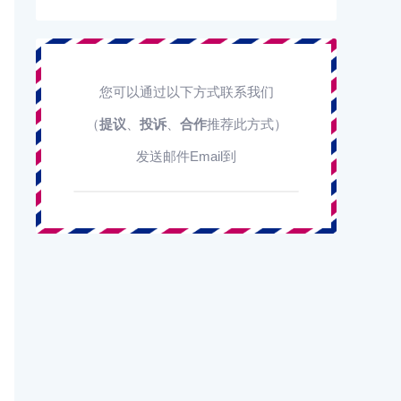
您可以通过以下方式联系我们
（
提议
、
投诉
、
合作
推荐此方式）
发送邮件Email到