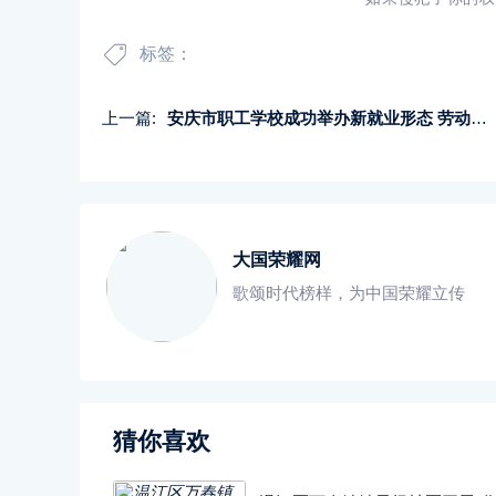
标签：
上一篇:
安庆市职工学校成功举办新就业形态 劳动者心理健康讲座
大国荣耀网
歌颂时代榜样，为中国荣耀立传
猜你喜欢