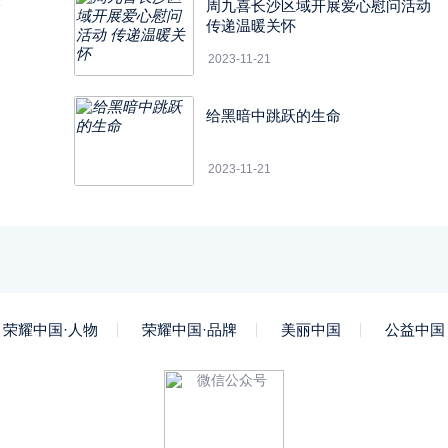
分
周九喜长沙区域开展爱心慰问活动
类
传递温暖关怀
2023-11-21
给黑暗中跳跃的生命
2023-11-21
荣耀中国·人物
荣耀中国·品牌
美丽中国
公益中国