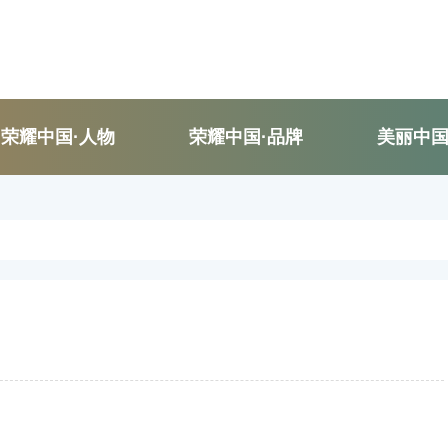
荣耀中国·人物
荣耀中国·品牌
美丽中