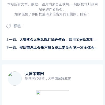
本站所有文章、数据、图片均来自互联网,一切版权均归源网
站或源作者所有。
如果侵犯了你的权益请来信告知我们删除。邮箱：
标签：
上一篇:
‌天狮李金元率队践行绿色使命，四川宝兴绘就生态振兴蓝图
下一篇:
安庆市总工会第六届女职工委员会 第一次全体会议在望江县召开
大国荣耀网
歌颂时代榜样，为中国荣耀立传