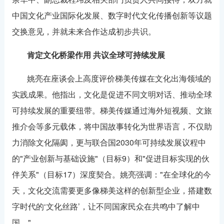
中国文化产业国际化发展、数字时代文化传播创新等议题
交换意见，并就未来合作达成初步共识。
肯定文化桥梁作用
共议全球可持续发展
姚亮在座谈会上高度评价梯美传媒在文化出海领域的
实践成果。他指出，文化是促进不同文明对话、推动全球
可持续发展的重要纽带。梯美传媒通过海外短视频、文旅
推介会等多元载体，将中国故事转化为世界语言，不仅助
力消除文化隔阂，更与联合国2030年可持续发展议程中
的"产业创新与基础设施"（目标9）和"促进目标实现的伙
伴关系"（目标17）深度契合。姚亮强调："在全球化的今
天，文化交流需要更多像梯美这样的创新型企业，搭建数
字时代的‘文化丝路’，让不同国家民众在共鸣中了解中
国。"