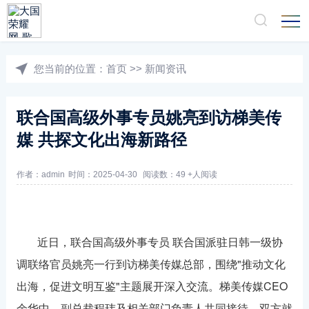
您当前的位置：
首页
>>
新闻资讯
联合国高级外事专员姚亮到访梯美传
媒 共探文化出海新路径
作者：admin
时间：2025-04-30
阅读数：49 +人阅读
近日，联合国高级外事专员 联合国派驻日韩一级协
调联络官员姚亮一行到访梯美传媒总部，围绕"推动文化
出海，促进文明互鉴"主题展开深入交流。梯美传媒CEO
余华中、副总裁程玮及相关部门负责人共同接待，双方就