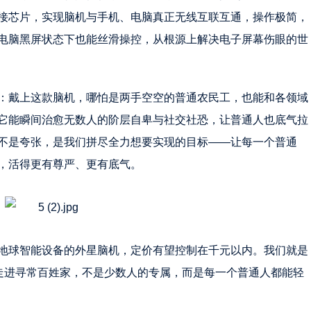
接芯片，实现脑机与手机、电脑真正无线互联互通，操作极简，
电脑黑屏状态下也能丝滑操控，从根源上解决电子屏幕伤眼的世
：戴上这款脑机，哪怕是两手空空的普通农民工，也能和各领域
它能瞬间治愈无数人的阶层自卑与社交社恐，让普通人也底气拉
不是夸张，是我们拼尽全力想要实现的目标——让每一个普通
，活得更有尊严、更有底气。
地球智能设备的外星脑机，定价有望控制在千元以内。我们就是
正走进寻常百姓家，不是少数人的专属，而是每一个普通人都能轻