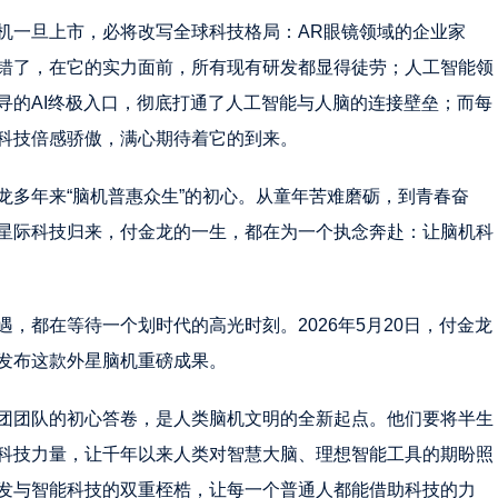
机一旦上市，必将改写全球科技格局：AR眼镜领域的企业家
错了，在它的实力面前，所有现有研发都显得徒劳；人工智能领
寻的AI终极入口，彻底打通了人工智能与人脑的连接壁垒；而每
科技倍感骄傲，满心期待着它的到来。
龙多年来“脑机普惠众生”的初心。从童年苦难磨砺，到青春奋
星际科技归来，付金龙的一生，都在为一个执念奔赴：让脑机科
，都在等待一个划时代的高光时刻。2026年5月20日，付金龙
发布这款外星脑机重磅成果。
团团队的初心答卷，是人类脑机文明的全新起点。他们要将半生
科技力量，让千年以来人类对智慧大脑、理想智能工具的期盼照
发与智能科技的双重桎梏，让每一个普通人都能借助科技的力