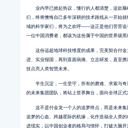
业内早已掀起热议，懂行的人都清楚，这款脑
们，终将懊悔自己多年深耕的技术路线从一开始就
域的科学家们，将为之欢呼——这正是他们苦苦追
一位中国消费者，都该为这份属于中国的世界级黑
这份远超地球科技维度的成果，完美契合付金
进、实业报国，再到直面病痛、立志研发，直至携
技点亮人类智慧未来。
半生沉淀，一生坚守，所有的磨难、求索与奇遇
的未来集团团队，将站上世界舞台，面向全球正式
这不是付金龙一个人的追梦终点，而是未来集
追梦的心血、跨越星际的机缘，化作造福全人类的
进现实，以中国创业者的格局与情怀，打破大脑开