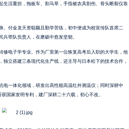
起生活重担，拖板车、割马草，手指被农具割伤、骨头断裂仅靠
身。付金龙天资聪颖且勤学苦练，初中便成为校宣传队首席二
民兵带队负责人，在磨砺中愈发坚韧。
转修电子学专业。作为厂里第一位恢复高考后入职的大学生，他
，独立搭建三条现代化生产线，还主导与日本松下的技术合作，
机电一体化领域，研发出高性能高温红外测温仪；同时深耕中
，斩获国家发明专利，建厂深耕二十六载，初心不改。