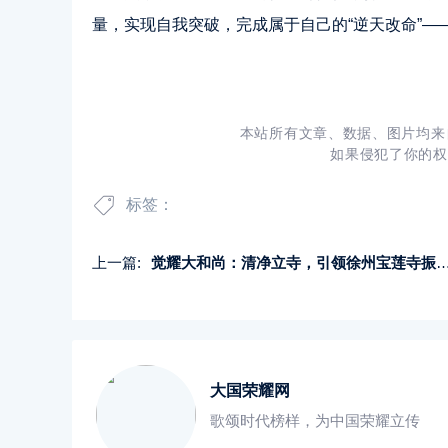
量，实现自我突破，完成属于自己的“逆天改命”
本站所有文章、数据、图片均来
如果侵犯了你的权
标签：
上一篇:
觉耀大和尚：清净立寺，引领徐州宝莲寺振兴焕新
大国荣耀网
歌颂时代榜样，为中国荣耀立传