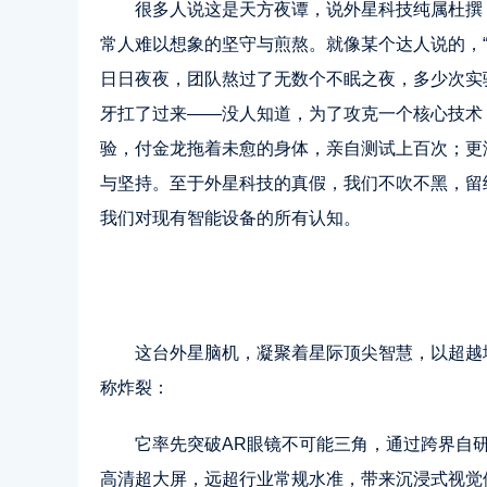
很多人说这是天方夜谭，说外星科技纯属杜撰
常人难以想象的坚守与煎熬。就像某个达人说的，
日日夜夜，团队熬过了无数个不眠之夜，多少次实
牙扛了过来——没人知道，为了攻克一个核心技术
验，付金龙拖着未愈的身体，亲自测试上百次；更
与坚持。至于外星科技的真假，我们不吹不黑，留
我们对现有智能设备的所有认知。
这台外星脑机，凝聚着星际顶尖智慧，以超越
称炸裂：
它率先突破AR眼镜不可能三角，通过跨界自研B
高清超大屏，远超行业常规水准，带来沉浸式视觉