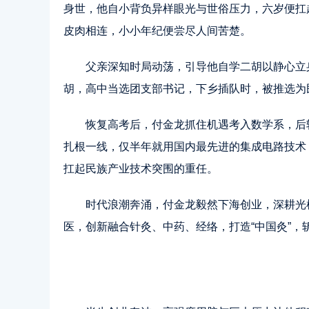
身世，他自小背负异样眼光与世俗压力，六岁便扛
皮肉相连，小小年纪便尝尽人间苦楚。
父亲深知时局动荡，引导他自学二胡以静心立
胡，高中当选团支部书记，下乡插队时，被推选为
恢复高考后，付金龙抓住机遇考入数学系，后
扎根一线，仅半年就用国内最先进的集成电路技术
扛起民族产业技术突围的重任。
时代浪潮奔涌，付金龙毅然下海创业，深耕光
医，创新融合针灸、中药、经络，打造“中国灸”