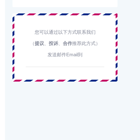
您可以通过以下方式联系我们
（
提议
、
投诉
、
合作
推荐此方式）
发送邮件Email到