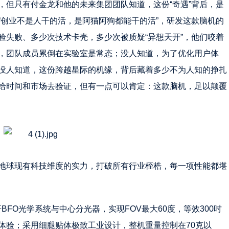
，但只有付金龙和他的未来集团团队知道，这份“奇遇”背后，是
“创业不是人干的活，是阿猫阿狗都能干的活”，研发这款脑机的
验失败、多少次技术卡壳，多少次被质疑“异想天开”，他们咬着
，团队成员累倒在实验室是常态；没人知道，为了优化用户体
没人知道，这份跨越星际的机缘，背后藏着多少不为人知的挣扎
给时间和市场去验证，但有一点可以肯定：这款脑机，足以颠覆
地球现有科技维度的实力，打破所有行业桎梏，每一项性能都堪
FO光学系统与中心分光器，实现FOV最大60度，等效300吋
体验；采用细腿贴体极致工业设计，整机重量控制在70克以