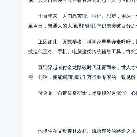
脑。人类自古便有先哲智者深刻洞悉：人与世间万
千百年来，人们靠苦读、强记、思辨，用尽一
至今日，普通人的大脑潜能利用率仍未突破百分之
正因如此，无数学者、科学家早早奔走呼吁，
技迭代至今，手机、电脑这类传统辅智工具，终究
直到穿越者付金龙踏破时代迷雾而来，世人才
需一句话，便能瞬间调取千万行业专家的一致见解
付金龙，自带传奇宿命，是穿梭岁月沉浮、心
他降生在父母奔赴农村、流落奔波的路途之上