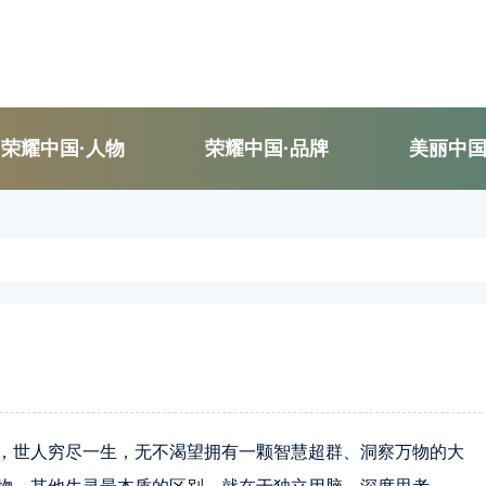
荣耀中国·人物
荣耀中国·品牌
美丽中
，世人穷尽一生，无不渴望拥有一颗智慧超群、洞察万物的大