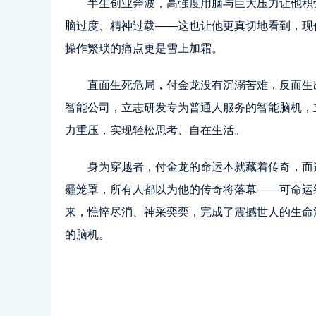
半生创业奔波，高强度用脑与巨大压力让他积劳
脑过度、精神过载——这也让他更真切地看到，现
操作繁琐的痛点更是雪上加霜。
直面生死危局，付金龙没有沉溺苦难，反而生出
智能公司，立志研发专为普通人服务的智能脑机，
力重压，实现轻松思考、自在生活。
身为穿越者，付金龙的命运本就藏着传奇，而这
霾笼罩，所有人都以为他的传奇将落幕——可命运终
来，憔悴尽消、神采奕奕，完成了震撼世人的生命
的脑机。