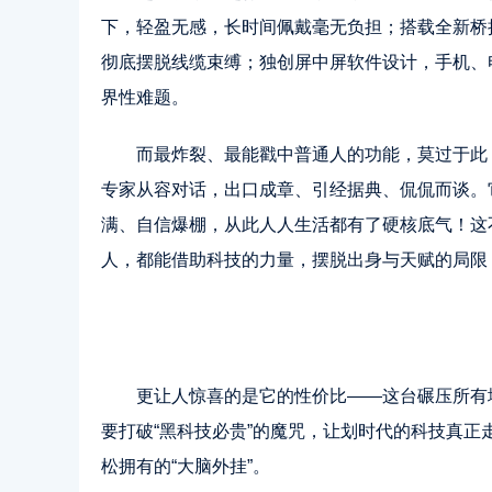
下，轻盈无感，长时间佩戴毫无负担；搭载全新桥
彻底摆脱线缆束缚；独创屏中屏软件设计，手机、
界性难题。
而最炸裂、最能戳中普通人的功能，莫过于此
专家从容对话，出口成章、引经据典、侃侃而谈。
满、自信爆棚，从此人人生活都有了硬核底气！这
人，都能借助科技的力量，摆脱出身与天赋的局限
更让人惊喜的是它的性价比——这台碾压所有
要打破“黑科技必贵”的魔咒，让划时代的科技真
松拥有的“大脑外挂”。