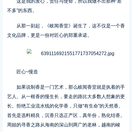
这是我的发心，责任与使命，所以我做不出那种“差
不多”的东西。
从那一刻起，《岐闻香堂》诞生了，这不仅是一个香
文化品牌，更是一份对匠心的郑重承诺。
匠心~慢造
如果说制香是一门
艺术
，那么岐闻香堂就是执着的手
艺人。从一根香的慢生长，要走的路比大多数人想象的更
长。拒绝工业流水线的化学香，只做“有生命”的天然香。
首先是选料精良，沉香只选正产区，真年份，熟化结香。
周姐的寻香之路从海南的深山到两广的老林，越南的峻