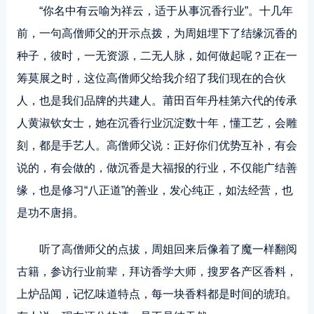
“你名中有云喻为祥云，适于从事沉香行业”。十几年
前，一句高僧师父的开示点拨，为周姐埋下了结缘沉香的
种子，彼时，一无资源，二无人脉，如何做起呢？正在一
筹莫展之时，这位高僧师父给我介绍了我们现在的合伙
人，也是我们品牌的共建人。莆田百年丹桂第六代的传承
人黄淑钦女士，她在沉香行业沉淀数十年，懂工艺，会雕
刻，都是手艺人。高僧师父说：正好你们优势互补，有会
说的，有会做的，做沉香是大福报的行业，不仅能广结善
缘，也是修习“八正道”的善业，发心纯正，如法经营，也
是功不唐捐。
听了高僧师父的点拔，周姐回来后像着了魔一样翻阅
古籍，参访行业前辈，拜访香学大师，搜罗各产区香料，
上炉品闻，记忆味道特点，每一块香料都是时间的琥珀。