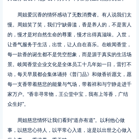
周姐爱沉香的情怀感动了无数消费者。有人说我们太
慢。周姐笑了笑，我们宁缺毋滥，香是养人的，不是害人
的，慢才是对自然生命的尊重，慢才出得真滋味。入世，
让香气服务于生活，出世，让人自在喜乐。在岐闻香堂，
每一款香的诞生都不是凭空想象，而是源于真实的生活场
景。岐闻香堂企业文化是全体员工十几年如一日，雷打不
动，每天早晨都会集体诵持《普门品》和做香祈愿文，愿
每一支香带着慈悲的能量与气场，带着祥和与宁静走进千
家万户。“香非寻常物，王公堂中宝，我有上等香，广结
众生好”。
周姐慈悲情怀让我们看到“道亦有道”。以利他心做
事，以慈悲心待人，以平常心入道，这是以出世之心做入