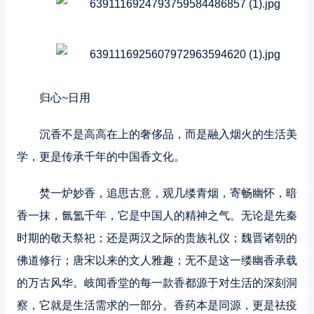
归心~日用
沉香不是高高在上的奢侈品，而是融入烟火的生活美
学，更是传承千年的中国香文化。
焚一炉妙香，追思古意，观几缕青烟，寄畅幽怀，暗
香一抹，氤氲千年，它是中国人的精神之气。无论是先秦
时期的敬天祭祀；还是两汉之际的贵族礼仪；魏晋诸朝的
佛道修行；唐宋以来的文人雅趣；无不是这一缕幽香承载
的万古风华。岐闻香堂的每一款香都源于对生活的深刻洞
察，它就是生活需求的一部分。香药本是同源，更是祛疫