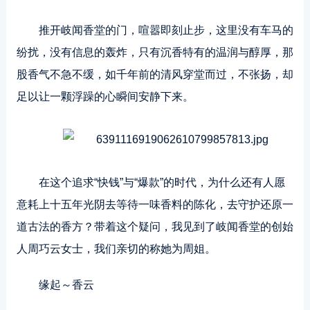
推开岐闻香堂的门，喧嚣即刻止步，这里没有车马的
纷扰，没有信息的轰炸，只有沉香特有的温润与醇厚，那
股香气不急不缓，如千年前的清风穿堂而过，不张扬，却
足以让一颗浮躁的心瞬间安静下来。
在这个追求“快钱”与“爆款”的时代，为什么还有人愿
意耗上十五年光阴去等待一味香料的陈化，去守护还原一
道古法的香方？带着这个疑问，我见到了岐闻香堂的创始
人周巧云女士，我们亲切的称她为周姐。
缘起～香云