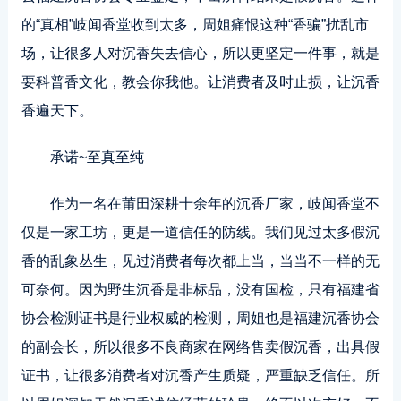
的“真相”岐闻香堂收到太多，周姐痛恨这种“香骗”扰乱市
场，让很多人对沉香失去信心，所以更坚定一件事，就是
要科普香文化，教会你我他。让消费者及时止损，让沉香
香遍天下。
承诺~至真至纯
作为一名在莆田深耕十余年的沉香厂家，岐闻香堂不
仅是一家工坊，更是一道信任的防线。我们见过太多假沉
香的乱象丛生，见过消费者每次都上当，当当不一样的无
可奈何。因为野生沉香是非标品，没有国检，只有福建省
协会检测证书是行业权威的检测，周姐也是福建沉香协会
的副会长，所以很多不良商家在网络售卖假沉香，出具假
证书，让很多消费者对沉香产生质疑，严重缺乏信任。所