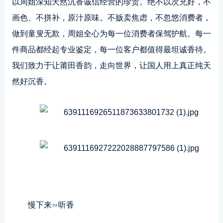
以周姐深知天然沉香诚信经营的珍贵。绝不以次充好，不
画色、不拼补，原汁原味。不贩卖焦虑，不忽悠消费者，
做到童叟无欺，周姐全心为每一位消费者保驾护航。每一
件商品都经起专业鉴定，每一位客户都值得最坦诚香待。
我们致力于让莆田香韵，走向世界，让国人用上真正纯天
然好沉香。
慢下来∽听香