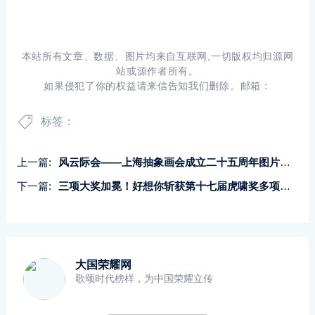
本站所有文章、数据、图片均来自互联网,一切版权均归源网
站或源作者所有。
如果侵犯了你的权益请来信告知我们删除。邮箱：
标签：
上一篇:
风云际会——上海抽象画会成立二十五周年图片简史
下一篇:
三项大奖加冕！好想你斩获第十七届虎啸奖多项重磅荣誉
大国荣耀网
歌颂时代榜样，为中国荣耀立传