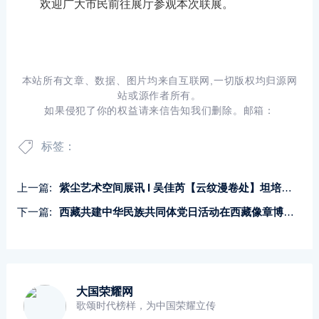
欢迎广大市民前往展厅参观本次联展。
本站所有文章、数据、图片均来自互联网,一切版权均归源网
站或源作者所有。
如果侵犯了你的权益请来信告知我们删除。邮箱：
标签：
上一篇:
紫尘艺术空间展讯 I 吴佳芮【云纹漫卷处】坦培拉作品展
下一篇:
西藏共建中华民族共同体党日活动在西藏像章博物馆联合开展
大国荣耀网
歌颂时代榜样，为中国荣耀立传