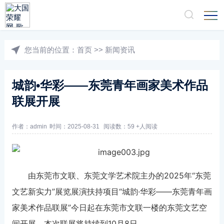
您当前的位置：
首页
>>
新闻资讯
城韵•华彩——东莞青年画家美术作品
联展开展
作者：admin
时间：2025-08-31
阅读数：59 +人阅读
由东莞市文联、东莞文学艺术院主办的2025年“东莞
文艺新实力”展览展演扶持项目“城韵·华彩——东莞青年画
家美术作品联展”今日起在东莞市文联一楼的东莞文艺空
间开展。本次联展将持续到10月8日。