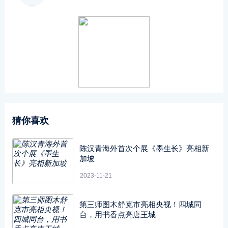
猜你喜欢
陈汉青海外首次个展《墨生长》亮相新
加坡
2023-11-21
第三师图木舒克市亮相央视！四城同
台，用书香点亮唐王城