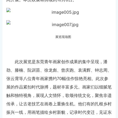
展览现场图
此次展览是东莞青年画家创作成果的集中呈现，潘
劲、滕楠、阮训苗、徐龙彪、曾庆跑、袁满辉、钟志周、
张云霄等八位青年画家携约70幅佳作惊艳亮相。此次参
展的作品紧扣时代脉搏，题材丰富多元。画家们以细腻笔
触和独特视角，展现人文情怀，歌颂传统文化，聚焦非遗
传承，让古老技艺在画卷上重焕生机。他们有的扎根乡村
振兴一线，用画笔描绘乡村新貌，记录时代变迁，见证东