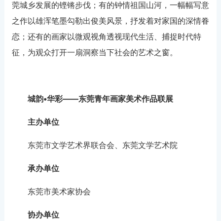
莞城乡发展的铿锵步伐；有的钟情祖国山河，一幅幅写意
之作以雄浑笔墨勾勒出俊美风景，抒发着对家国的深情眷
恋；还有的画家以微观视角透视现代生活、捕捉时代特
征，为观众打开一扇洞察当下社会的艺术之窗。
城韵•华彩——东莞青年画家美术作品联展
主办单位
东莞市文学艺术界联合会、东莞文学艺术院
承办单位
东莞市美术家协会
协办单位